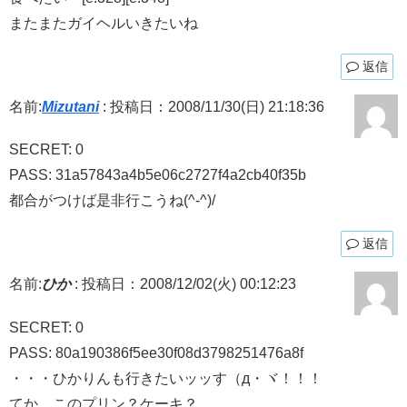
またまたガイヘルいきたいね
返信
名前:
Mizutani
:
投稿日：2008/11/30(日) 21:18:36
SECRET: 0
PASS: 31a57843a4b5e06c2727f4a2cb40f35b
都合がつけば是非行こうね(^-^)/
返信
名前:
ひか
:
投稿日：2008/12/02(火) 00:12:23
SECRET: 0
PASS: 80a190386f5ee30f08d3798251476a8f
・・・ひかりんも行きたいッッす（д・ヾ！！！
てか、このプリン？ケーキ？