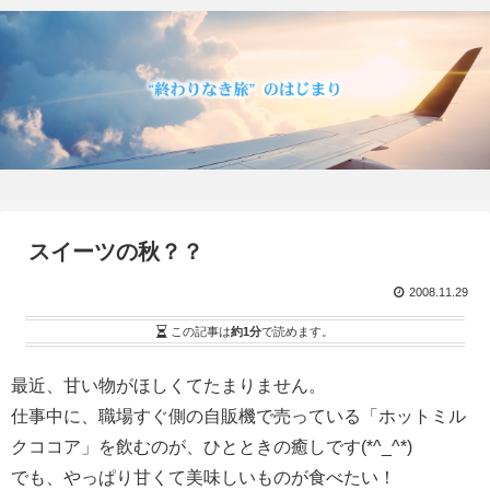
スイーツの秋？？
2008.11.29
この記事は
約1分
で読めます。
最近、甘い物がほしくてたまりません。
仕事中に、職場すぐ側の自販機で売っている「ホットミル
クココア」を飲むのが、ひとときの癒しです(*^_^*)
でも、やっぱり甘くて美味しいものが食べたい！