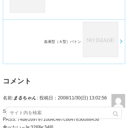
血液型（Ａ型）バトン
コメント
名前:
まるちゃん
:
投稿日：2008/11/30(日) 13:02:56
SECRET: 0
PASS: 74be16979710d4c4e7c6647856088456
食べたい～[e:328][e:348]