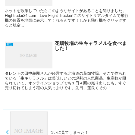
ネットを散策していたらこのようなサイトがあることを知りました。
Flightradar24.com - Live Flight Tracker!このサイトリアルタイムで飛行
機の位置を地図に表示してくれるんです！しかも飛行機をクリックす
ると航空...
花畑牧場の生キャラメルを食べま
雑記
した！
タレントの田中義剛さんが経営する北海道の花畑牧場。そこで作られ
ている「生キャラメル」は美味しいとの評判の人気商品。生産数が限
られていて、オンラインショップでも１日４回の売り出しにも、すぐ
売り切れてしまう程の人気っぷりです。先日、運良くその「...
ついに見てしまった！