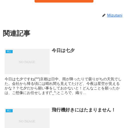
Mizutani
関連記事
今日は七夕
雑記
今日は七夕ですね(^^)京都は日中、雨が降ったりで曇りがちの天気でし
た。会社から帰る頃には晴れ間も見えてたけど、今夜は星空が見える
かな？？七夕だから願い事をしておかないと！どんなことを願ったか
は、ご想像にお任せします(^_^;ところで、織り...
飛行機好きにはたまりません！
雑記