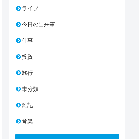
ライブ
今日の出来事
仕事
投資
旅行
未分類
雑記
音楽