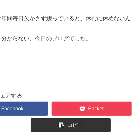
半年間毎日欠かさず綴っていると、休むに休めないん
く分からない、今日のブログでした。
ェアする
Facebook
Pocket
コピー