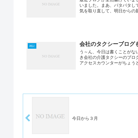
いました。まあ、バタバタし
気を取り直して、明日からの新た
会社のタクシーブログ
雑記
う～ん、今日は書くことがない
き会社の介護タクシーのブロ
アクセスカウンターがちょうど
今日から３月