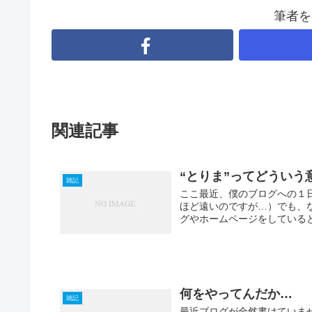
筆者を
関連記事
“とりま”ってどういう
雑記
ここ最近、僕のブログへの１
ほど遠いのですが…）でも、な
グやホームページをしていると
何をやってんだか…
雑記
最近ブログが全然書けていま