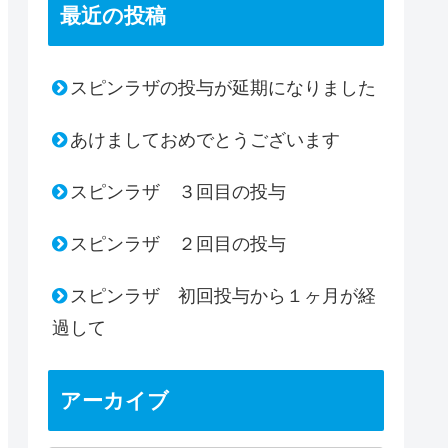
最近の投稿
スピンラザの投与が延期になりました
あけましておめでとうございます
スピンラザ ３回目の投与
スピンラザ ２回目の投与
スピンラザ 初回投与から１ヶ月が経
過して
アーカイブ