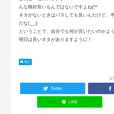
んな格好良いもんではないですよね(^^ゞ
ネタがないときはパスしても良いんだけど、
だな(__;)
ということで、自分でも何が言いたいのかよ
明日は良いネタがありますように！
雑記
シ
Twitter
LINE