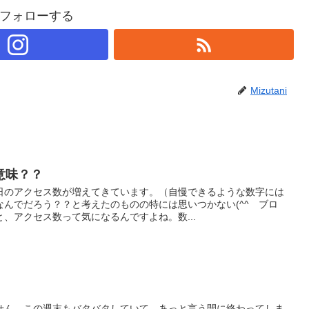
フォローする
Mizutani
意味？？
日のアクセス数が増えてきています。（自慢できるような数字には
んでだろう？？と考えたのものの特には思いつかない(^^ゞブロ
、アクセス数って気になるんですよね。数...
せん。この週末もバタバタしていて、あっと言う間に終わってしま