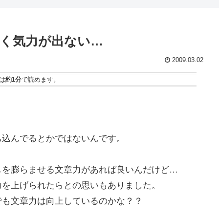
く気力が出ない…
2009.03.02
は
約1分
で読めます。
ち込んでるとかではないんです。
しを膨らませる文章力があれば良いんだけど…
力を上げられたらとの思いもありました。
でも文章力は向上しているのかな？？