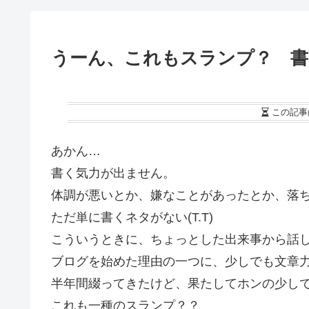
うーん、これもスランプ？ 書
この記事
あかん…
書く気力が出ません。
体調が悪いとか、嫌なことがあったとか、落
ただ単に書くネタがない(T.T)
こういうときに、ちょっとした出来事から話
ブログを始めた理由の一つに、少しでも文章
半年間綴ってきたけど、果たしてホンの少し
これも一種のスランプ？？