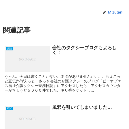
Mizutani
関連記事
会社のタクシーブログもよろし
雑記
く！
う～ん、今日は書くことがない…ネタがありませんが。。。ちょこっ
と宣伝(^-^)/えっと…さっき会社の介護タクシーのブログ「ビーオブエ
ス福祉介護タクシー乗務日誌」にアクセスしたら、アクセスカウンタ
ーがちょうど５０００件でした。キリ番をゲットし...
風邪を引いてしまいました…
雑記