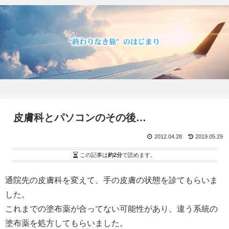
皮膚科とパソコンのその後…
2012.04.28
2019.05.29
この記事は
約2分
で読めます。
通院先の皮膚科を変えて、手の皮膚の状態を診てもらいま
した。
これまでの塗布薬が合ってない可能性があり、違う系統の
塗布薬を処方してもらいました。