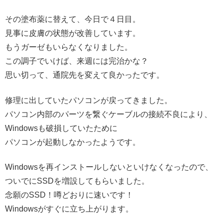
その塗布薬に替えて、今日で４日目。
見事に皮膚の状態が改善しています。
もうガーゼもいらなくなりました。
この調子でいけば、来週には完治かな？
思い切って、通院先を変えて良かったです。
修理に出していたパソコンが戻ってきました。
パソコン内部のパーツを繋ぐケーブルの接続不良により、
Windowsも破損していたために
パソコンが起動しなかったようです。
Windowsを再インストールしないといけなくなったので、
ついでにSSDを増設してもらいました。
念願のSSD！噂どおりに速いです！
Windowsがすぐに立ち上がります。