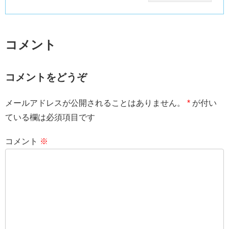
コメント
コメントをどうぞ
メールアドレスが公開されることはありません。
*
が付い
ている欄は必須項目です
コメント
※