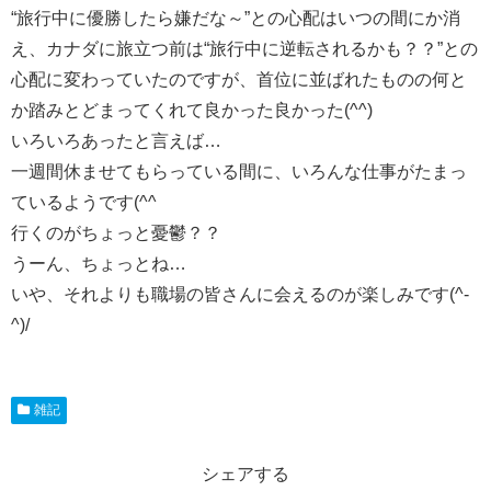
“旅行中に優勝したら嫌だな～”との心配はいつの間にか消
え、カナダに旅立つ前は“旅行中に逆転されるかも？？”との
心配に変わっていたのですが、首位に並ばれたものの何と
か踏みとどまってくれて良かった良かった(^^)
いろいろあったと言えば…
一週間休ませてもらっている間に、いろんな仕事がたまっ
ているようです(^^ゞ
行くのがちょっと憂鬱？？
うーん、ちょっとね…
いや、それよりも職場の皆さんに会えるのが楽しみです(^-
^)/
雑記
シェアする