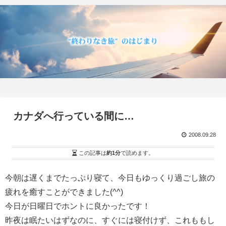
カナダへ行っている間に…
2008.09.28
この記事は
約1分
で読めます。
今朝は遅くまでたっぷり寝て、今日もゆっくり過ごし旅の
疲れを癒すことができました(^^)
今日が日曜日でホントに良かったです！
昨夜は眠たいはずなのに、すぐには寝付けず、これももし