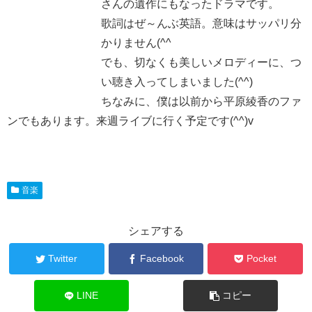
さんの遺作にもなったドラマです。
歌詞はぜ～んぶ英語。意味はサッパリ分
かりません(^^ゞ
でも、切なくも美しいメロディーに、つ
い聴き入ってしまいました(^^)
ちなみに、僕は以前から平原綾香のファ
ンでもあります。来週ライブに行く予定です(^^)v
音楽
シェアする
Twitter
Facebook
Pocket
LINE
コピー