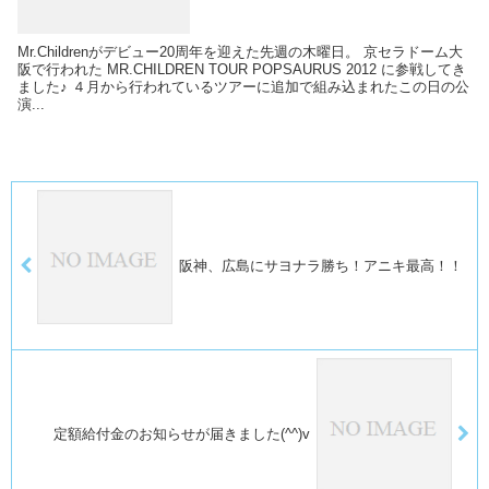
Mr.Childrenがデビュー20周年を迎えた先週の木曜日。 京セラドーム大
阪で行われた MR.CHILDREN TOUR POPSAURUS 2012 に参戦してき
ました♪ ４月から行われているツアーに追加で組み込まれたこの日の公
演...
阪神、広島にサヨナラ勝ち！アニキ最高！！
定額給付金のお知らせが届きました(^^)v