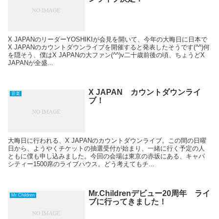
X JAPANのリーダーYOSHIKIが会見を開いて、今年の大晦日に日本で
X JAPANのカウントダウンライブを開催すると発表したそうです(^^)何
を隠そう、僕はX JAPANの大ファン(^^)v二十歳前後の頃、ちょうどX
JAPANが全盛...
X JAPAN カウントダウンライ
音楽
ブ！
大晦日に行われる、X JAPANのカウントダウンライブ。この間の日曜
日から、ようやくチケットの抽選受付が始まり、一緒に行く予定の人
ともに僕も申し込みました。今回の会場は東京の赤坂にある、キャパ
シティー1500席のライブハウス。どう考えてもチ...
Mr.Childrenデビュー20周年 ライ
Mr.Children
ブに行ってきました！