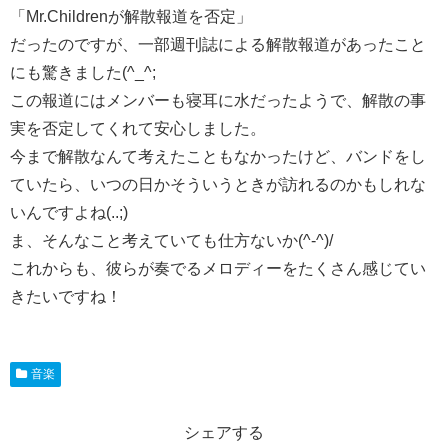
「Mr.Childrenが解散報道を否定」
だったのですが、一部週刊誌による解散報道があったこと
にも驚きました(^_^;
この報道にはメンバーも寝耳に水だったようで、解散の事
実を否定してくれて安心しました。
今まで解散なんて考えたこともなかったけど、バンドをし
ていたら、いつの日かそういうときが訪れるのかもしれな
いんですよね(..;)
ま、そんなこと考えていても仕方ないか(^-^)/
これからも、彼らが奏でるメロディーをたくさん感じてい
きたいですね！
音楽
シェアする