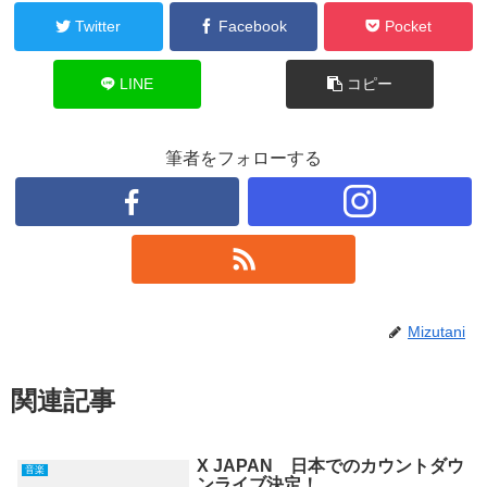
Twitter
Facebook
Pocket
LINE
コピー
筆者をフォローする
Mizutani
関連記事
X JAPAN 日本でのカウントダウ
音楽
ンライブ決定！