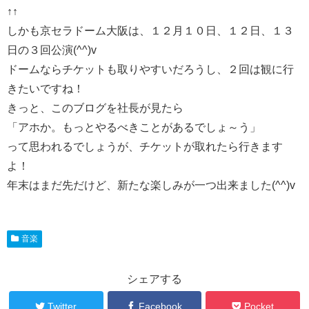
↑↑
しかも京セラドーム大阪は、１２月１０日、１２日、１３
日の３回公演(^^)v
ドームならチケットも取りやすいだろうし、２回は観に行
きたいですね！
きっと、このブログを社長が見たら
「アホか。もっとやるべきことがあるでしょ～う」
って思われるでしょうが、チケットが取れたら行きます
よ！
年末はまだ先だけど、新たな楽しみが一つ出来ました(^^)v
音楽
シェアする
Twitter
Facebook
Pocket