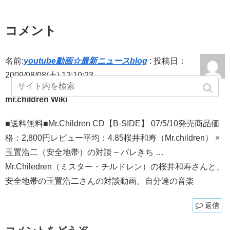
コメント
名前:
youtube動画☆最新ニュースblog
:
投稿日：
2009/08/08(土) 12:10:23
mr.children Wiki
■送料無料■Mr.Children CD【B-SIDE】 07/5/10発売商品価
格：2,800円レビュー平均：4.85桜井和寿（Mr.children） ×
玉置浩二（安全地帯）の対談 – バレきち …
Mr.Chiledren（ミスター・チルドレン）の桜井和寿さんと、
安全地帯の玉置浩二さんの対談動画。自分達の音楽
返信