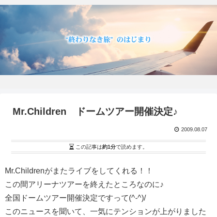
Mr.Children ドームツアー開催決定♪
2009.08.07
この記事は
約1分
で読めます。
Mr.Childrenがまたライブをしてくれる！！
この間アリーナツアーを終えたところなのに♪
全国ドームツアー開催決定ですって(^-^)/
このニュースを聞いて、一気にテンションが上がりました