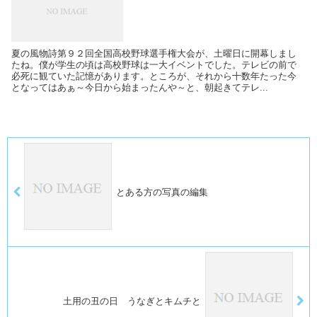
夏の風物詩第９２回全国高校野球選手権大会が、土曜日に開幕しまし
たね。僕が学生の頃は高校野球は一大イベントでした。テレビの前で
必死に観ていた記憶があります。ところが、それから十数年たった今
となってはあぁ～今日から始まったんや～と、朝起きてテレ...
とある方の写真の編集
土用の丑の日 うなぎとキムチと