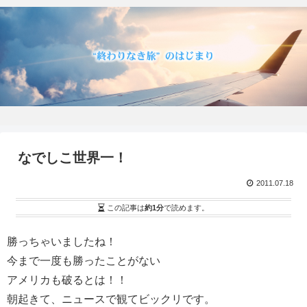
なでしこ世界一！
2011.07.18
この記事は
約1分
で読めます。
勝っちゃいましたね！
今まで一度も勝ったことがない
アメリカも破るとは！！
朝起きて、ニュースで観てビックリです。