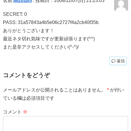
名前:
Mizutani
:
投稿日：2008/12/07(日) 21:23:05
SECRET: 0
PASS: 31a57843a4b5e06c2727f4a2cb40f35b
ありがとうございます！
最近ネタ切れ気味ですが更新頑張ります(^^)
また是非アクセスしてください(^-^)/
返信
コメントをどうぞ
メールアドレスが公開されることはありません。
*
が付い
ている欄は必須項目です
コメント
※