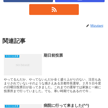
Mizutani
関連記事
期日前投票
今日の出来事
やってるんだか、やってないんだか全く盛り上がりのない、注目もあ
まりされていないそのような感さえある京都市長選挙。２月５日今度
の日曜日投票日が迫ってきました。これまでの選挙では家族と一緒に
投票所まで行っていました。でも、寒い時期でもあるので今...
病院に行って来ました(^^)
今日の出来事