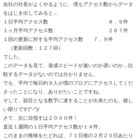
会社の社長がよくやるように、僕もアクセス数からデータ
をはじき出してみると…
１日平均アクセス数 ８．９件
１ヶ月平均アクセス数 ２６７件
１回の更新に対する平均アクセス数 ７．９件
（更新回数：１２７回）
でした。
このデータを見て、達成スピードが速いのか遅いのか…比
較するデータがないのでは分かりません。
でも、平均で毎日約９人が僕のブログにアクセスしてくだ
さったことになり、ありがたいことですね。
そして、節目となる数字に達することが出来たのも、嬉し
い限りです(^-^)/
さて、次に目指すは２０００件！
直近１週間の１日平均アクセス数が１４件。
このままの推移をたどれば、７１日後の２月２０日あたり