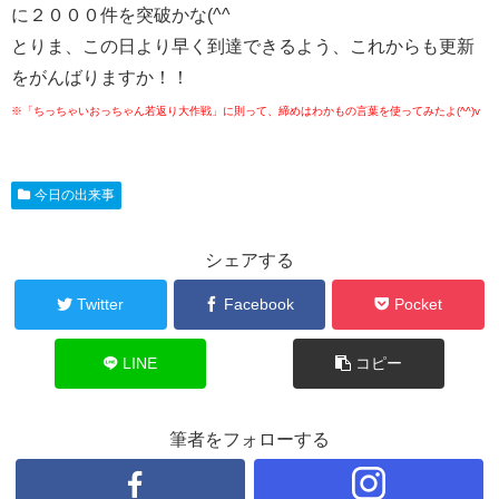
に２０００件を突破かな(^^ゞ
とりま、この日より早く到達できるよう、これからも更新
をがんばりますか！！
※「ちっちゃいおっちゃん若返り大作戦」に則って、締めはわかもの言葉を使ってみたよ(^^)v
今日の出来事
シェアする
Twitter
Facebook
Pocket
LINE
コピー
筆者をフォローする