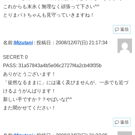
これからも末永く無理なく頑張って下さい^^
とりまパトちゃんも見守っていきますね！
返信
名前:
Mizutani
:
投稿日：2008/12/07(日) 21:17:34
SECRET: 0
PASS: 31a57843a4b5e06c2727f4a2cb40f35b
ありがとうございます！
「徒然なるままに」には遠く及びませんが、一歩でも近づ
けるようがんばります！
新しい手ですか？？やばいな(^^ゞ
また聞かせてください！
返信