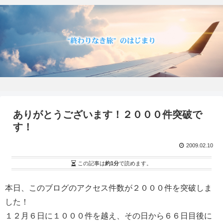
ありがとうございます！２０００件突破で
す！
2009.02.10
この記事は
約1分
で読めます。
本日、このブログのアクセス件数が２０００件を突破しま
した！
１２月６日に１０００件を越え、その日から６６日目後に