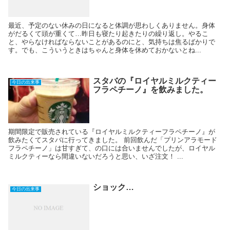
最近、予定のない休みの日になると体調が思わしくありません。身体
がだるくて頭が重くて…昨日も寝たり起きたりの繰り返し。やるこ
と、やらなければならないことがあるのにと、気持ちは焦るばかりで
す。でも、こういうときはちゃんと身体を休めておかないとね...
スタバの『ロイヤルミルクティー
今日の出来事
フラペチーノ』を飲みました。
期間限定で販売されている『ロイヤルミルクティーフラペチーノ』が
飲みたくてスタバに行ってきました。 前回飲んだ「プリンアラモード
フラペチーノ」は甘すぎて、の口には合いませんでしたが、ロイヤル
ミルクティーなら間違いないだろうと思い、いざ注文！ ...
ショック…
今日の出来事