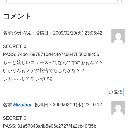
コメント
名前:
ひかりん
:
投稿日：2009/02/10(火) 23:06:42
SECRET: 0
PASS: 74be16979710d4c4e7c6647856088456
もっと嬉しいニュースってなんですのぉぉん？？
ひかりんぉメデタ報告でもしたかな？？
ぃゃ……してなぃぞ(;Δ;)
返信
名前:
Mizutani
:
投稿日：2009/02/11(水) 23:10:12
SECRET: 0
PASS: 31a57843a4b5e06c2727f4a2cb40f35b