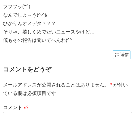
フフフッ(^^)
なんでしょ～う(^-^)/
ひかりんオメデタ？？？
そりゃ、嬉しくめでたいニュースやけど…
僕もその報告は聞いてへんわ(^^ゞ
返信
コメントをどうぞ
メールアドレスが公開されることはありません。
*
が付い
ている欄は必須項目です
コメント
※