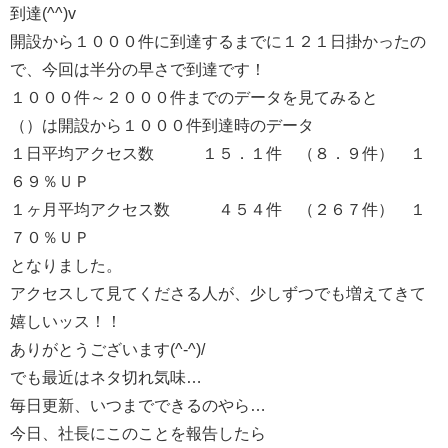
到達(^^)v
開設から１０００件に到達するまでに１２１日掛かったの
で、今回は半分の早さで到達です！
１０００件～２０００件までのデータを見てみると
（）は開設から１０００件到達時のデータ
１日平均アクセス数 １５．１件 （８．９件） １
６９％ＵＰ
１ヶ月平均アクセス数 ４５４件 （２６７件） １
７０％ＵＰ
となりました。
アクセスして見てくださる人が、少しずつでも増えてきて
嬉しいッス！！
ありがとうございます(^-^)/
でも最近はネタ切れ気味…
毎日更新、いつまでできるのやら…
今日、社長にこのことを報告したら