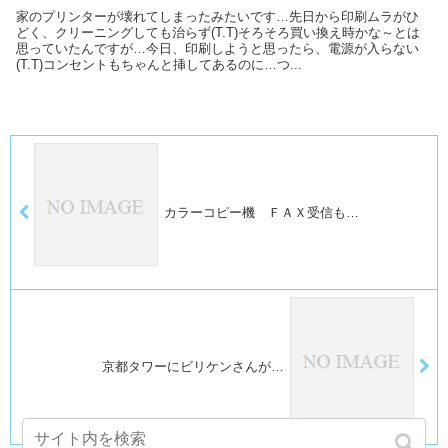
家のプリンターが壊れてしまったみたいです…先日から印刷ムラがひ
どく、クリーニングしても治らず(T.T)そろそろ買い換え時かな～とは
思っていたんですが…今日、印刷しようと思ったら、電源が入らない
(T.T)コンセントもちゃんと挿してあるのに…つ...
カラーコピー機 ＦＡＸ受信も…
京都タワーにビリケンさんが…