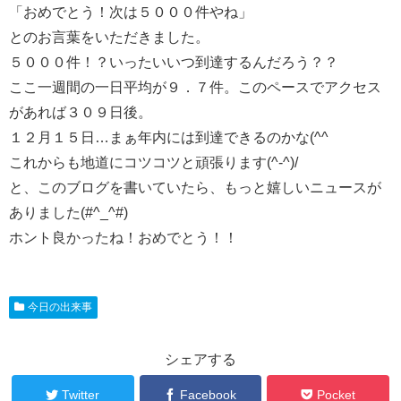
「おめでとう！次は５０００件やね」
とのお言葉をいただきました。
５０００件！？いったいいつ到達するんだろう？？
ここ一週間の一日平均が９．７件。このペースでアクセス
があれば３０９日後。
１２月１５日…まぁ年内には到達できるのかな(^^ゞ
これからも地道にコツコツと頑張ります(^-^)/
と、このブログを書いていたら、もっと嬉しいニュースが
ありました(#^_^#)
ホント良かったね！おめでとう！！
今日の出来事
シェアする
Twitter
Facebook
Pocket