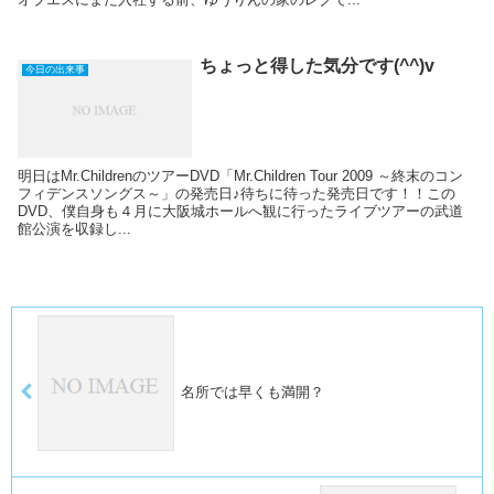
ちょっと得した気分です(^^)v
今日の出来事
明日はMr.ChildrenのツアーDVD「Mr.Children Tour 2009 ～終末のコン
フィデンスソングス～」の発売日♪待ちに待った発売日です！！この
DVD、僕自身も４月に大阪城ホールへ観に行ったライブツアーの武道
館公演を収録し...
名所では早くも満開？