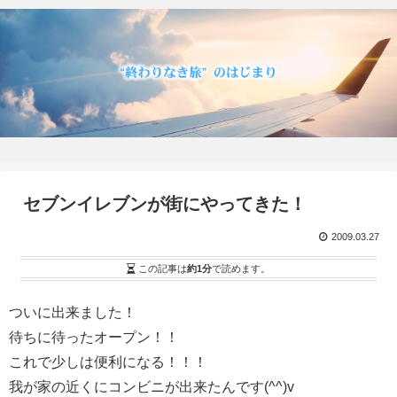
セブンイレブンが街にやってきた！
2009.03.27
この記事は
約1分
で読めます。
ついに出来ました！
待ちに待ったオープン！！
これで少しは便利になる！！！
我が家の近くにコンビニが出来たんです(^^)v