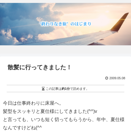
散髪に行ってきました！
2009.05.08
この記事は
約1分
で読めます。
今日は仕事終わりに床屋へ。
髪型をスッキリと夏仕様にしてきました(^^)v
と言っても、いつも短く切ってもらうから、年中、夏仕様
なんですけどね(^^ゞ