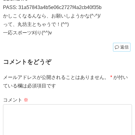
PASS: 31a57843a4b5e06c2727f4a2cb40f35b
かしこくなるんなら、お願いしようかな(^-^)/
って、丸坊主とちゃうで！(^^)
一応スポーツ刈り(^^)v
返信
コメントをどうぞ
メールアドレスが公開されることはありません。
*
が付い
ている欄は必須項目です
コメント
※