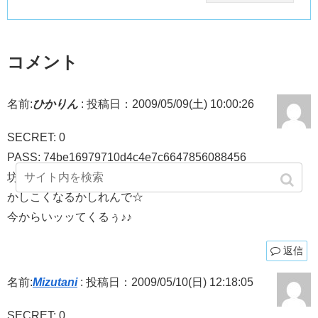
コメント
名前:
ひかりん
:
投稿日：2009/05/09(土) 10:00:26
SECRET: 0
PASS: 74be16979710d4c4e7c6647856088456
坊主頭ゎ撫でられてなんぼでしょ(・ω<))←
かしこくなるかしれんで☆
今からいッッてくるぅ♪♪
返信
名前:
Mizutani
:
投稿日：2009/05/10(日) 12:18:05
SECRET: 0