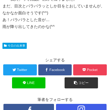
まだ、目次とパラパラッとしか目をとおしていませんが、
なかなか面白そうです(^^)
あ！パラパラとした音が…
雨が降り出してきたのかな(^^ゞ
今日の出来事
シェアする
Twitter
Facebook
Pocket
LINE
コピー
筆者をフォローする