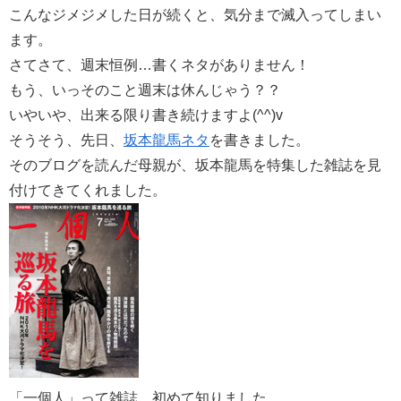
こんなジメジメした日が続くと、気分まで滅入ってしまい
ます。
さてさて、週末恒例…書くネタがありません！
もう、いっそのこと週末は休んじゃう？？
いやいや、出来る限り書き続けますよ(^^)v
そうそう、先日、
坂本龍馬ネタ
を書きました。
そのブログを読んだ母親が、坂本龍馬を特集した雑誌を見
付けてきてくれました。
「一個人」って雑誌。初めて知りました。