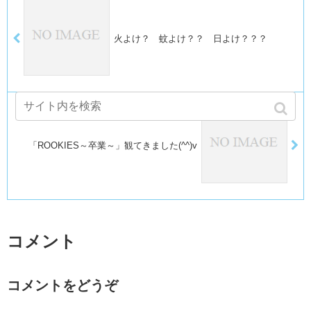
火よけ？ 蚊よけ？？ 日よけ？？？
「ROOKIES～卒業～」観てきました(^^)v
コメント
コメントをどうぞ