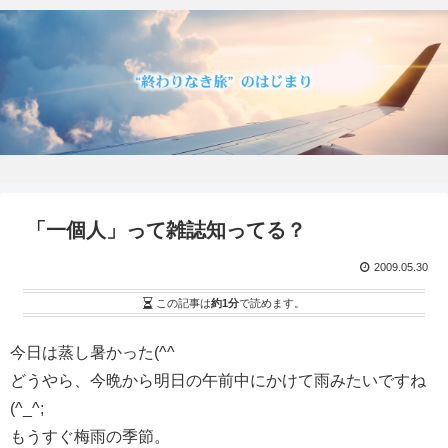
「一個人」って雑誌知ってる？
2009.05.30
この記事は
約1分
で読めます。
今日は蒸し暑かった(^^ゞ
どうやら、今晩から明日の午前中にかけて雨みたいですね
(^_^;
もうすぐ梅雨の季節。