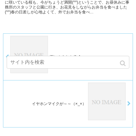
に咲いている桜も、今がちょうど満開(^^)ということで、お昼休みに事
務所のスタッフと公園に行き、お花見をしながらお弁当を食べました
(^^)春の日差しが心地よくて、外でお弁当を食べ...
雨にやられた(^_^;
イヤホンマイクが～～（×_×）