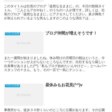
このタイトルは社長のブログ「徒然なるままに」の、今日の投稿タイ
トル。「二人ともアホやね！」のうちの一人が僕です。詳しくは、社
長のブログ「徒然なるままに」にアクセスしてください。多少脚色？
が加えられているような気もしますがこのような演出？は、...
ブログ仲間が増えそうです！
今日の出来事
また一週間が始まりましたね。休み明けの月曜日の朝はというと、今
一つテンションが上がらないところなんですが、出社するなり嬉しい
出来事がありました(^^)「私もブログ始めたいんやけど～」とヘルパー
スタッフのＹさん。もう、その一言で一気にテンショ...
昼休みもお花見(^^)v
今日の出来事
事務所から、徒歩３０秒くらいのところに公園があります。その公園