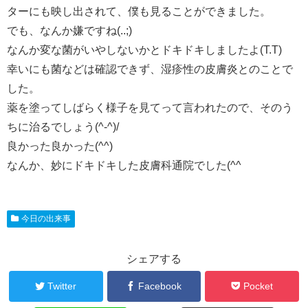
ターにも映し出されて、僕も見ることができました。
でも、なんか嫌ですね(..;)
なんか変な菌がいやしないかとドキドキしましたよ(T.T)
幸いにも菌などは確認できず、湿疹性の皮膚炎とのことで
した。
薬を塗ってしばらく様子を見てって言われたので、そのう
ちに治るでしょう(^-^)/
良かった良かった(^^)
なんか、妙にドキドキした皮膚科通院でした(^^ゞ
今日の出来事
シェアする
Twitter
Facebook
Pocket