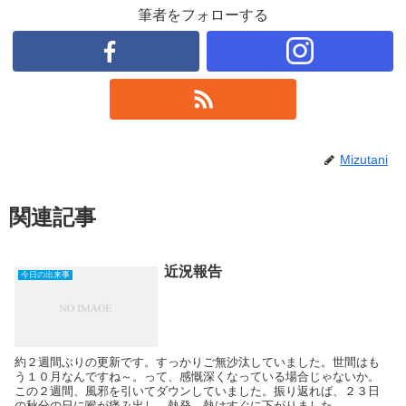
筆者をフォローする
Mizutani
関連記事
近況報告
今日の出来事
約２週間ぶりの更新です。すっかりご無沙汰していました。世間はも
う１０月なんですね～。って、感慨深くなっている場合じゃないか。
この２週間、風邪を引いてダウンしていました。振り返れば、２３日
の秋分の日に喉が痛み出し、熱発。熱はすぐに下がりました...