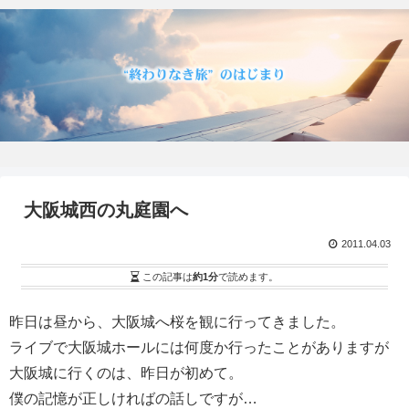
大阪城西の丸庭園へ
2011.04.03
この記事は
約1分
で読めます。
昨日は昼から、大阪城へ桜を観に行ってきました。
ライブで大阪城ホールには何度か行ったことがありますが
大阪城に行くのは、昨日が初めて。
僕の記憶が正しければの話しですが…