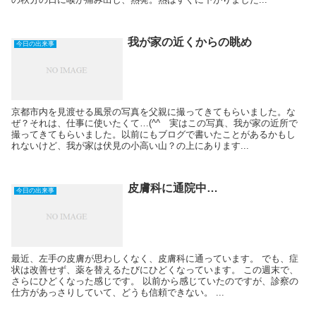
我が家の近くからの眺め
今日の出来事
京都市内を見渡せる風景の写真を父親に撮ってきてもらいました。な
ぜ？それは、仕事に使いたくて…(^^ゞ実はこの写真、我が家の近所で
撮ってきてもらいました。以前にもブログで書いたことがあるかもし
れないけど、我が家は伏見の小高い山？の上にあります...
皮膚科に通院中…
今日の出来事
最近、左手の皮膚が思わしくなく、皮膚科に通っています。 でも、症
状は改善せず、薬を替えるたびにひどくなっています。 この週末で、
さらにひどくなった感じです。 以前から感じていたのですが、診察の
仕方があっさりしていて、どうも信頼できない。 ...