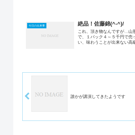
絶品！佐藤錦(^-^)/
今日の出来事
これ、頂き物なんですが…山形
で、１パック４～５千円で売っ
い、味わうことが出来ない高級
誰かが講演してきたようです