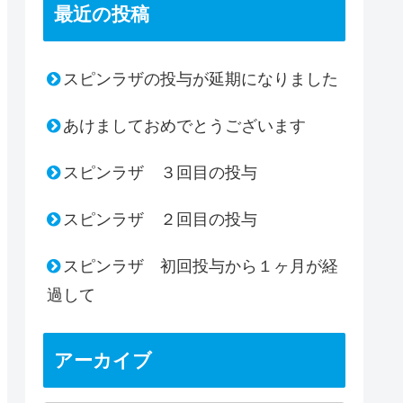
最近の投稿
スピンラザの投与が延期になりました
あけましておめでとうございます
スピンラザ ３回目の投与
スピンラザ ２回目の投与
スピンラザ 初回投与から１ヶ月が経
過して
アーカイブ