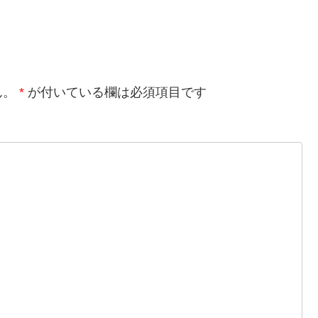
ん。
*
が付いている欄は必須項目です