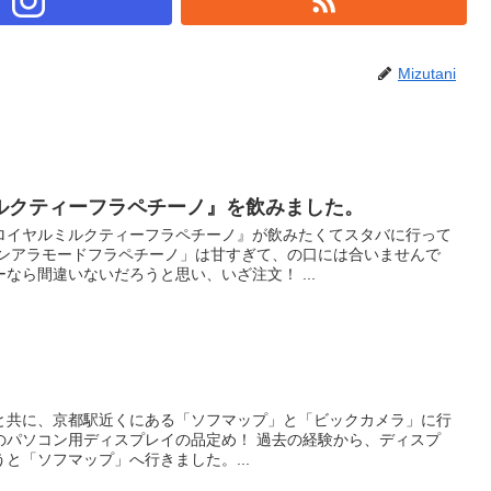
Mizutani
ルクティーフラペチーノ』を飲みました。
ロイヤルミルクティーフラペチーノ』が飲みたくてスタバに行って
リンアラモードフラペチーノ」は甘すぎて、の口には合いませんで
なら間違いないだろうと思い、いざ注文！ ...
と共に、京都駅近くにある「ソフマップ」と「ビックカメラ」に行
社長のパソコン用ディスプレイの品定め！ 過去の経験から、ディスプ
と「ソフマップ」へ行きました。...