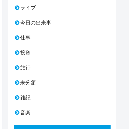
ライブ
今日の出来事
仕事
投資
旅行
未分類
雑記
音楽