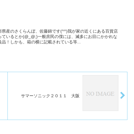
県産のさくらんぼ、佐藤錦です(^^)我が家の近くにある百貨店
ているとか(@_@;)一般庶民の僕には、滅多にお目にかかれな
品！しかも、箱の横に記載されている等...
サマーソニック２０１１ 大阪