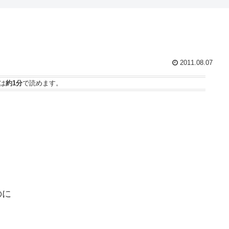
2011.08.07
は
約1分
で読めます。
のに