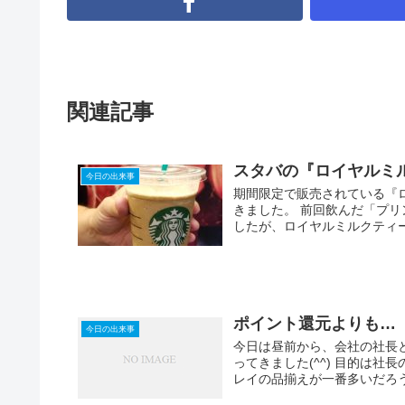
関連記事
スタバの『ロイヤルミ
今日の出来事
期間限定で販売されている『
きました。 前回飲んだ「プ
したが、ロイヤルミルクティー
ポイント還元よりも…
今日の出来事
今日は昼前から、会社の社長
ってきました(^^) 目的は
レイの品揃えが一番多いだろう