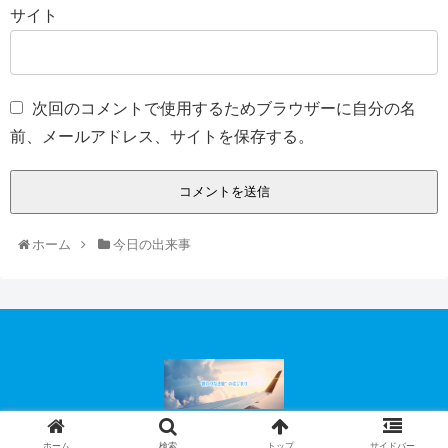
サイト
次回のコメントで使用するためブラウザーに自分の名
前、メールアドレス、サイトを保存する。
ホーム
今日の出来事
© 2008-2026 “終わりなき旅”のはじまり.
ホーム
検索
トップ
サイドバー