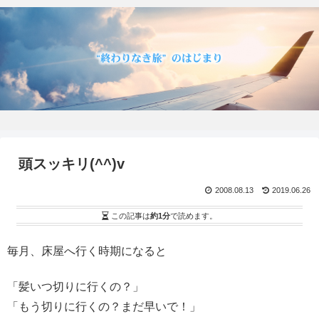
頭スッキリ(^^)v
2008.08.13
2019.06.26
この記事は
約1分
で読めます。
毎月、床屋へ行く時期になると
「髪いつ切りに行くの？」
「もう切りに行くの？まだ早いで！」