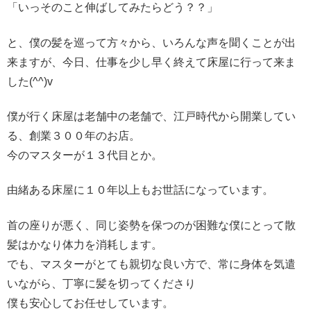
「いっそのこと伸ばしてみたらどう？？」
と、僕の髪を巡って方々から、いろんな声を聞くことが出
来ますが、今日、仕事を少し早く終えて床屋に行って来ま
した(^^)v
僕が行く床屋は老舗中の老舗で、江戸時代から開業してい
る、創業３００年のお店。
今のマスターが１３代目とか。
由緒ある床屋に１０年以上もお世話になっています。
首の座りが悪く、同じ姿勢を保つのが困難な僕にとって散
髪はかなり体力を消耗します。
でも、マスターがとても親切な良い方で、常に身体を気遣
いながら、丁寧に髪を切ってくださり
僕も安心してお任せしています。