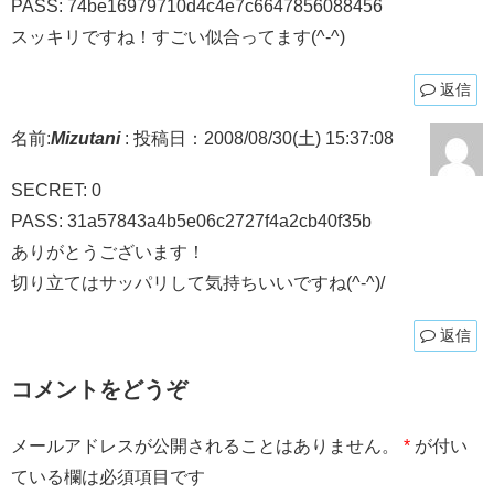
PASS: 74be16979710d4c4e7c6647856088456
スッキリですね！すごい似合ってます(^-^)
返信
名前:
Mizutani
:
投稿日：2008/08/30(土) 15:37:08
SECRET: 0
PASS: 31a57843a4b5e06c2727f4a2cb40f35b
ありがとうございます！
切り立てはサッパリして気持ちいいですね(^-^)/
返信
コメントをどうぞ
メールアドレスが公開されることはありません。
*
が付い
ている欄は必須項目です