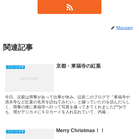
Mizutani
関連記事
京都・東福寺の紅葉
今日の出来事
今日、父親は用事があって仕事が休み。以前このブログで「東福寺や
清水寺など紅葉の名所を訪ねてみたい」と綴っていたのを読んだらし
く、用事の後に東福寺へ行って写真を撮ってきてくれました(^^)vで
も、僕がデジカメにＳＤカードを入れ忘れていて、内蔵...
Merry Christmas！！
今日の出来事