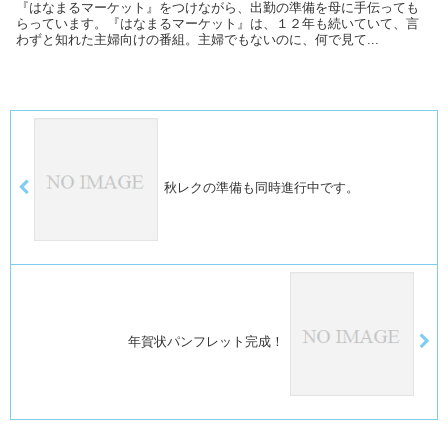
『はなまるマーケット』をつけながら、出勤の準備を母に手伝っても
らっています。『はなまるマーケット』は、１２年も続いていて、言
わずと知れた主婦向けの番組。主婦でもないのに、何で見て...
秋レクの準備も同時進行中です。
年賀状パンフレット完成！