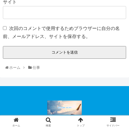
サイト
次回のコメントで使用するためブラウザーに自分の名
前、メールアドレス、サイトを保存する。
ホーム
仕事
© 2008-2026 “終わりなき旅”のはじまり.
ホーム
検索
トップ
サイドバー