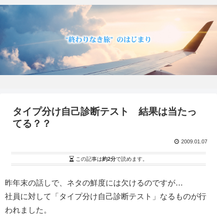
タイプ分け自己診断テスト 結果は当たっ
てる？？
2009.01.07
この記事は
約2分
で読めます。
昨年末の話しで、ネタの鮮度には欠けるのですが…
社員に対して「タイプ分け自己診断テスト」なるものが行
われました。