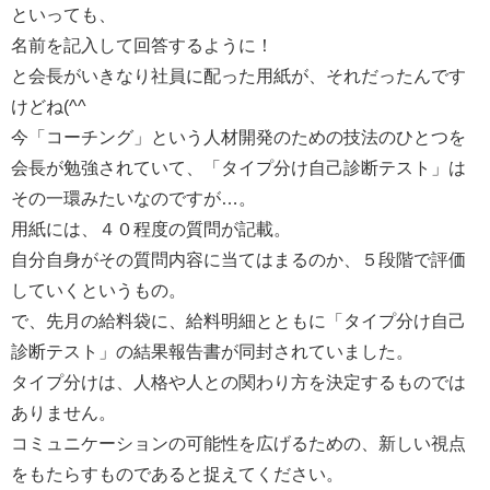
といっても、
名前を記入して回答するように！
と会長がいきなり社員に配った用紙が、それだったんです
けどね(^^ゞ
今「コーチング」という人材開発のための技法のひとつを
会長が勉強されていて、「タイプ分け自己診断テスト」は
その一環みたいなのですが…。
用紙には、４０程度の質問が記載。
自分自身がその質問内容に当てはまるのか、５段階で評価
していくというもの。
で、先月の給料袋に、給料明細とともに「タイプ分け自己
診断テスト」の結果報告書が同封されていました。
タイプ分けは、人格や人との関わり方を決定するものでは
ありません。
コミュニケーションの可能性を広げるための、新しい視点
をもたらすものであると捉えてください。