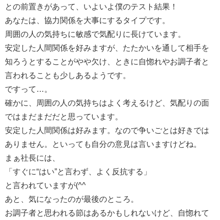
との前置きがあって、いよいよ僕のテスト結果！
あなたは、協力関係を大事にするタイプです。
周囲の人の気持ちに敏感で気配りに長けています。
安定した人間関係を好みますが、たたかいを通して相手を
知ろうとすることがやや欠け、ときに自惚れやお調子者と
言われることも少しあるようです。
ですって…。
確かに、周囲の人の気持ちはよく考えるけど、気配りの面
ではまだまだだと思っています。
安定した人間関係は好みます。なので争いごとは好きでは
ありません。といっても自分の意見は言いますけどね。
まぁ社長には、
「すぐに“はい”と言わず、よく反抗する」
と言われていますが(^^ゞ
あと、気になったのが最後のところ。
お調子者と思われる節はあるかもしれないけど、自惚れて