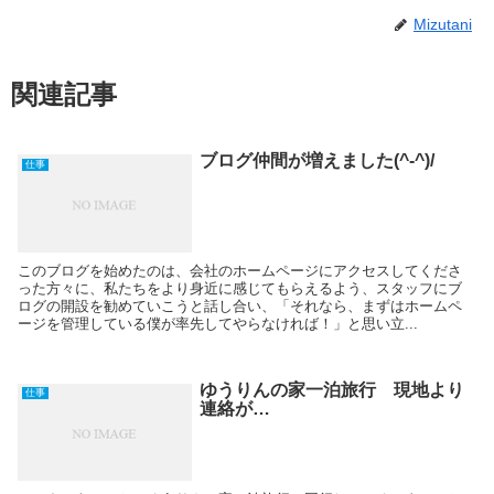
Mizutani
関連記事
ブログ仲間が増えました(^-^)/
仕事
このブログを始めたのは、会社のホームページにアクセスしてくださ
った方々に、私たちをより身近に感じてもらえるよう、スタッフにブ
ログの開設を勧めていこうと話し合い、「それなら、まずはホームペ
ージを管理している僕が率先してやらなければ！」と思い立...
ゆうりんの家一泊旅行 現地より
仕事
連絡が…