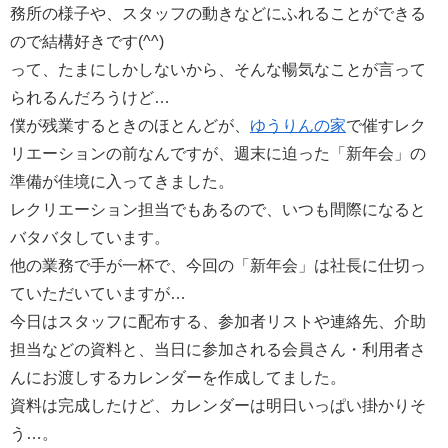
務所の様子や、スタッフの動きなどにふれることができる
ので結構好きです(^^)
って、たまにしかしないから、そんな暢気なことが言って
られるんだろうけど…
僕が残業するときのほとんどが、
ゆうりんの家
で催すレク
リエーションの前なんですが、週末に迫った「新年会」の
準備が佳境に入ってきました。
レクリエーション担当でもあるので、いつも間際になると
バタバタしています。
他の業務で手が一杯で、今回の「新年会」は社長に仕切っ
ていただいていますが…
今日はスタッフに配布する、参加者リストや連絡先、介助
担当などの資料と、当日に参加される会員さん・利用者さ
んにお渡しするカレンダーを作成してました。
資料は完成したけど、カレンダーは明日いっぱい掛かりそ
う…。