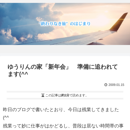
ゆうりんの家「新年会」 準備に追われて
ます(^^ゞ
2009.01.15
この記事は
約1分
で読めます。
昨日のブログで書いたとおり、今日は残業してきました
(^^ゞ
残業って妙に仕事がはかどるし、普段は居ない時間帯の事