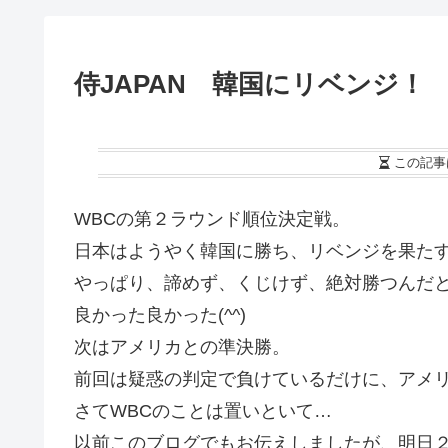
侍JAPAN 韓国にリベンジ！
この記事
WBCの第２ラウンド順位決定戦。
日本はようやく韓国に勝ち、リベンジを果た
やっぱり、諦めず、くじけず、絶対勝つんだ
良かった良かった(^^)
次はアメリカとの準決勝。
前回は疑惑の判定で負けているだけに、アメリカ
さてWBCのことは置いといて…
以前このブログでもお伝えしましたが、明日