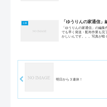
「ゆうりんの家通信」編
仕事
「ゆうりんの家通信」の編集
でも早く発送・配布作業も完
かしいんです。。。写真が暗く
明日から３連休！