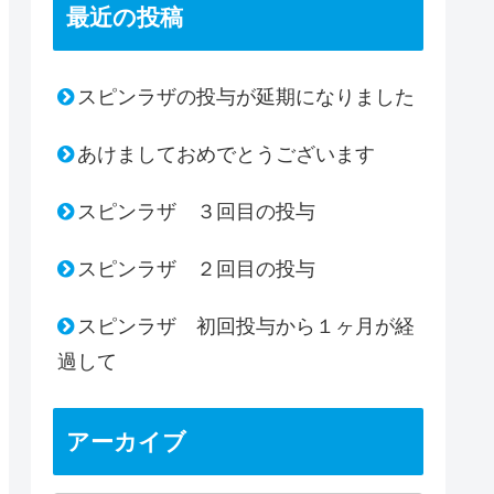
最近の投稿
スピンラザの投与が延期になりました
あけましておめでとうございます
スピンラザ ３回目の投与
スピンラザ ２回目の投与
スピンラザ 初回投与から１ヶ月が経
過して
アーカイブ