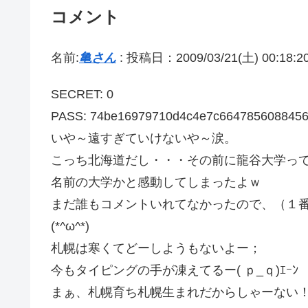
コメント
名前:
亀さん
:
投稿日：2009/03/21(土) 00:18:2
SECRET: 0
PASS: 74be16979710d4c4e7c664785608845
いや～遠すぎていけないや～涙。
こっち北海道だし・・・その前に龍谷大学っ
名前の大学かと感動してしまったよｗ
まだ誰もコメントいれてなかったので、（１
(*^ω^*)
札幌は寒くてどーしようもないよー；
今もタイピングの手が凍えてるー( ｐ_ｑ)ｴｰﾝ
まぁ、札幌育ち札幌生まれだからしゃーない