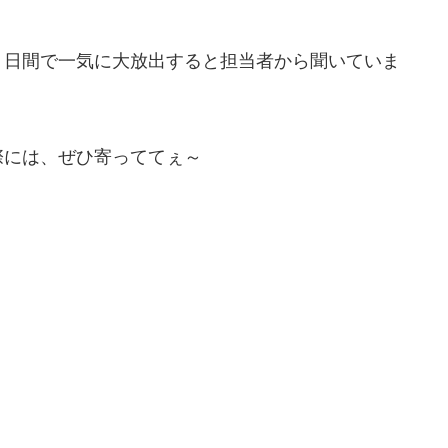
２日間で一気に大放出すると担当者から聞いていま
際には、ぜひ寄っててぇ～