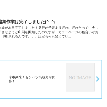
集作業は完了しました(^_^;
作業が本日完了しました！発行が予定より遅れに遅れたので、少し
了させようと印刷を開始したのですが…カラーページの色合いがお
印刷されるんです。。。設定も何も変えてい...
球春到来！センバツ高校野球開
幕！！