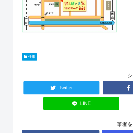
仕事
シ
Twitter
LINE
筆者を