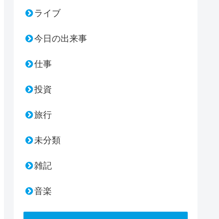
ライブ
今日の出来事
仕事
投資
旅行
未分類
雑記
音楽