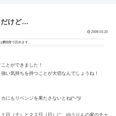
 だけど…
2009.03.20
は
約1分
で読めます。
すことができました！
と強い気持ちを持つことが大切なんでしょうね！
にもリベンジを果たさないとね(^-^)/
２１日（土）と２２日（日）に、ゆうりんの家のチャ