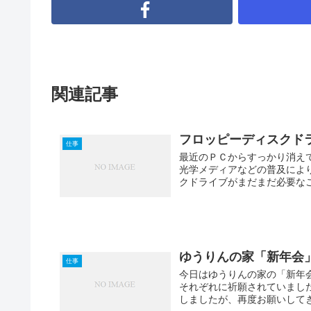
関連記事
フロッピーディスクド
仕事
最近のＰＣからすっかり消え
光学メディアなどの普及によ
クドライブがまだまだ必要なこ
ゆうりんの家「新年会
仕事
今日はゆうりんの家の「新年
それぞれに祈願されていまし
しましたが、再度お願いしてき