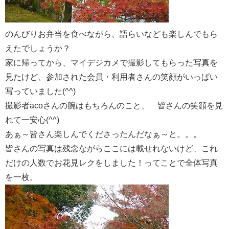
のんびりお弁当を食べながら、語らいなども楽しんでもら
えたでしょうか？
家に帰ってから、マイデジカメで撮影してもらった写真を
見たけど、参加された会員・利用者さんの笑顔がいっぱい
写っていました(^^)
撮影者acoさんの腕はもちろんのこと、 皆さんの笑顔を見
れて一安心(^^)
あぁ～皆さん楽しんでくださったんだなぁ～と。。。
皆さんの写真は残念ながらここには載せれないけど、これ
だけの人数でお花見レクをしました！ってことで全体写真
を一枚。