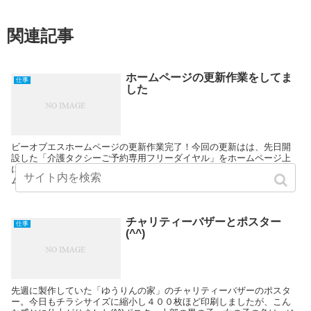
関連記事
ホームページの更新作業をしてま
仕事
した
ビーオブエスホームページの更新作業完了！今回の更新はは、先日開
設した「介護タクシーご予約専用フリーダイヤル」をホームページ上
に掲載しました。金曜日の朝礼で、介護タクシーの責任者より「ホー
ムページにフリーダイヤルのことは掲載されてる？」と聞か...
チャリティーバザーとポスター
仕事
(^^)
先週に製作していた「ゆうりんの家」のチャリティーバザーのポスタ
ー。今日もチラシサイズに縮小し４００枚ほど印刷しましたが、こん