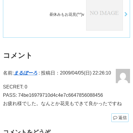
昼休みもお花見(^^)v
コメント
名前:
まるぼーろ
:
投稿日：2009/04/05(日) 22:26:10
SECRET: 0
PASS: 74be16979710d4c4e7c6647856088456
お疲れ様でした。なんとか花見もできて良かったですね
返信
コメントをどうぞ