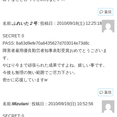
返信
名前:
ふれいた２号
:
投稿日：2010/09/18(土) 12:25:18
SECRET: 0
PASS: 8a63d9efe70a6435627d703014e73d8c
障害者雇用優良勤労者知事表彰受賞おめでとうございま
す。
やはり今まで頑張られた成果ですよね。嬉しい事です。
今後も無理の無い範囲でご尽力下さい。
密かに応援していますw
返信
名前:
Mizutani
:
投稿日：2010/09/19(日) 10:52:56
SECRET: 0