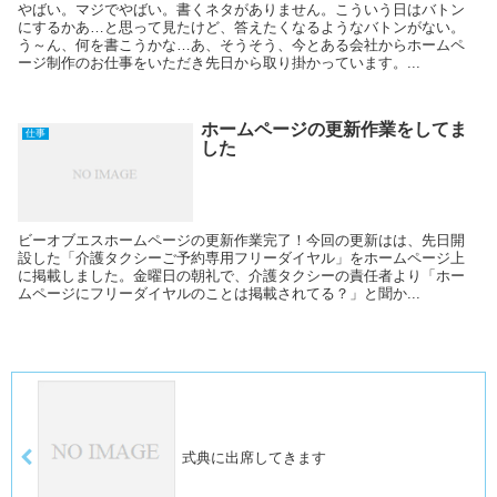
やばい。マジでやばい。書くネタがありません。こういう日はバトン
にするかあ…と思って見たけど、答えたくなるようなバトンがない。
う～ん、何を書こうかな…あ、そうそう、今とある会社からホームペ
ージ制作のお仕事をいただき先日から取り掛かっています。...
ホームページの更新作業をしてま
仕事
した
ビーオブエスホームページの更新作業完了！今回の更新はは、先日開
設した「介護タクシーご予約専用フリーダイヤル」をホームページ上
に掲載しました。金曜日の朝礼で、介護タクシーの責任者より「ホー
ムページにフリーダイヤルのことは掲載されてる？」と聞か...
式典に出席してきます