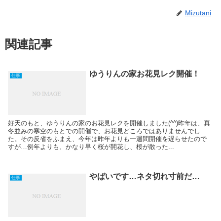
Mizutani
関連記事
ゆうりんの家お花見レク開催！
仕事
好天のもと、ゆうりんの家のお花見レクを開催しました(^^)昨年は、真
冬並みの寒空のもとでの開催で、お花見どころではありませんでし
た。その反省をふまえ、今年は昨年よりも一週間開催を遅らせたので
すが…例年よりも、かなり早く桜が開花し、桜が散った...
やばいです…ネタ切れ寸前だ…
仕事