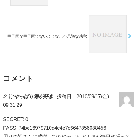
甲子園が甲子園でないような…不思議な感覚
コメント
名前:
やっぱり海が好き
:
投稿日：2010/09/17(金)
09:31:29
SECRET: 0
PASS: 74be16979710d4c4e7c6647856088456
周りの皆さんに感謝…でもやっぱりアナタが毎日頑張って