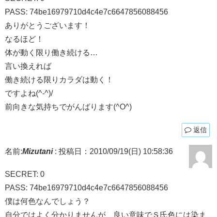
PASS: 74be16979710d4c4e7c6647856088456
ありがとうございます！
なるほど！
体が動く限り働き続ける…
言い換えれば
働き続ける限りカラダは動く！
ですよね(^-^)/
前向きな気持ちでがんばります(^O^)
返信
名前:
Mizutani
:
投稿日：2010/09/19(日) 10:58:36
SECRET: 0
PASS: 74be16979710d4c4e7c6647856088456
僕は何色なんでしょう？
自分ではよく分かりませんが、良い意味でＳ氏色には染ま