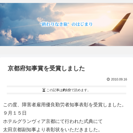
京都府知事賞を受賞しました
2010.09.16
この記事は
約1分
で読めます。
この度、障害者雇用優良勤労者知事表彰を受賞しました。
９月１５日
ホテルグランヴィア京都にて行われた式典にて
太田京都副知事より表彰状をいただきました。