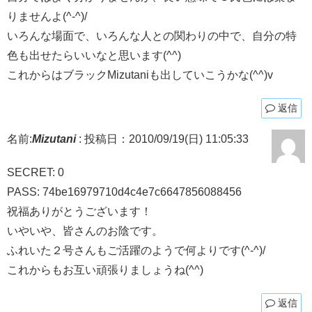
りませんよ(^-^)/
いろんな場面で、いろんな人との関わりの中で、自分の特
色も出せたらいいなと思います(^^)
これからはブラックMizutaniも出していこうかな(^^)v
返信
名前:
Mizutani
:
投稿日：2010/09/19(日) 11:05:33
SECRET: 0
PASS: 74be16979710d4c4e7c6647856088456
祝福ありがとうございます！
いやいや、皆さんのお陰です。
ふれいた２号さんもご活躍のようで何よりです(^-^)/
これからもお互い頑張りましょうね(^^)
返信