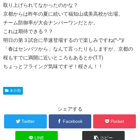
取り上げられてなかったのかな？
京都からは昨年の夏に続いて福知山成美高校が出場。
チーム防御率が大会ナンバーワンだとか。
これは期待できる？？
明日の第３試合に早速登場するので楽しみですね(^-^)/
「春はセンバツから」なんて言ったりもしますが、京都の
桜もすでに満開に近いところもあるとか(T.T)
ちょっとフライング気味ですぞ！桜さん！！
未分類
シェアする
Twitter
Facebook
Pocket
LINE
コピー