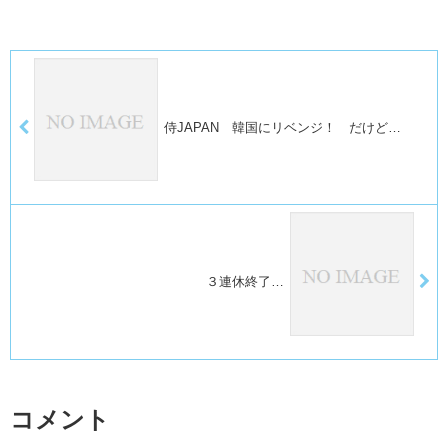
侍JAPAN 韓国にリベンジ！ だけど…
３連休終了…
コメント