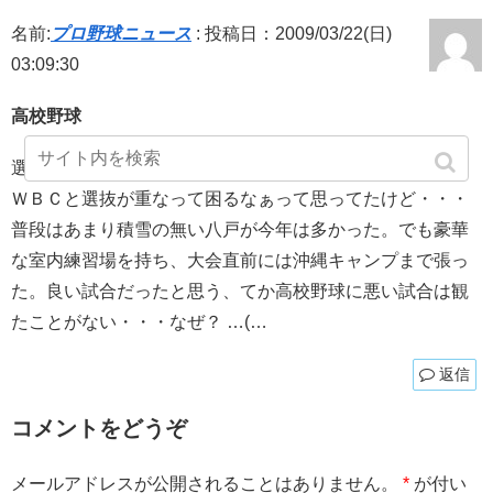
名前:
プロ野球ニュース
:
投稿日：2009/03/22(日)
03:09:30
高校野球
選抜高校野球
ＷＢＣと選抜が重なって困るなぁって思ってたけど・・・
普段はあまり積雪の無い八戸が今年は多かった。でも豪華
な室内練習場を持ち、大会直前には沖縄キャンプまで張っ
た。良い試合だったと思う、てか高校野球に悪い試合は観
たことがない・・・なぜ？ …(…
返信
コメントをどうぞ
メールアドレスが公開されることはありません。
*
が付い