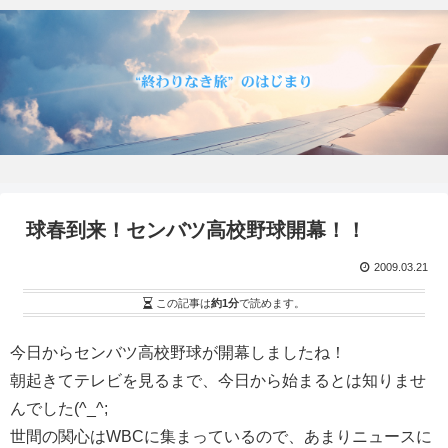
球春到来！センバツ高校野球開幕！！
2009.03.21
この記事は
約1分
で読めます。
今日からセンバツ高校野球が開幕しましたね！
朝起きてテレビを見るまで、今日から始まるとは知りませ
んでした(^_^;
世間の関心はWBCに集まっているので、あまりニュースに