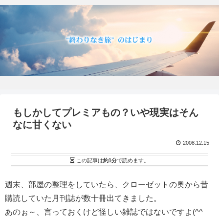
もしかしてプレミアもの？いや現実はそん
なに甘くない
2008.12.15
この記事は
約1分
で読めます。
週末、部屋の整理をしていたら、クローゼットの奥から昔
購読していた月刊誌が数十冊出てきました。
あのぉ～、言っておくけど怪しい雑誌ではないですよ(^^ゞ