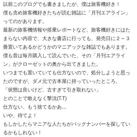
以前このブログでも書きましたが、僕は旅客機好き！
僕も含め旅客機好きたちが読む雑誌に「月刊エアライン」
ってのがあります。
最新の旅客機情報や搭乗レポートなど、旅客機好きにはた
まらない内容で、大きな書店に行っても、発売日に２～３
冊置いてあるかどうかのマニアックな雑誌でもあります。
僕も昔は毎月購入して読んでいた、その「月刊エアライ
ン」がクローゼットの奥から出てきました。
いつまでも置いていても仕方ないので、処分しようと思っ
たのですが、ダメ元で古本屋に持っていったところ、
「状態は良いけど、古すぎて引き取れない」
とのことで敢えなく撃沈(T.T)
仕方ない、もう捨てるかあ…
いや、待てよ！
もしかしたらマニアな人たちがバックナンバーを探してい
るかもしれない！