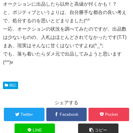
オークションに出品したら以外と高値が付くかも！？
と、ポジティブというよりは、自分勝手な都合の良い考え
で、処分するのを思いとどまりました(^^ゞ
一応、オークションの状況を調べてみたのですが、出品数
は少ないものの、入札はほとんどされてなかったです(T.T)
まあ、現実はそんなに甘くはないですよね(^_^;
でも、落ち着いたらダメ元で出品してみようと思います
(^^)v
雑記
シェアする
Twitter
Facebook
Pocket
LINE
コピー