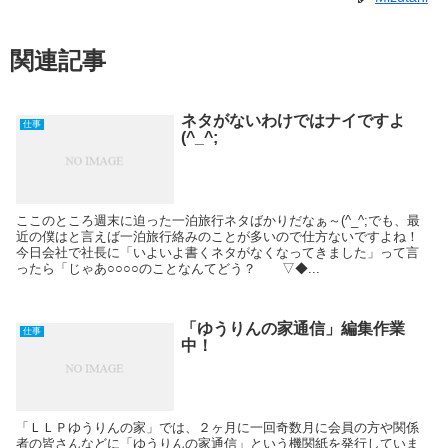
関連記事
ネタがないわけではナイですよ
仕事
(^_^;
ここのところ週末に迫った一泊旅行ネタばかりだなぁ～(^_^;でも、最
近の僕はと言えば一泊旅行絡みのことが多いので仕方ないですよね！
今日会社で社長に「いよいよ書くネタがなくなってきました」って言
ったら「じゃあ○○○○のことなんてどう？ ▽◆...
「ゆうりんの家通信」編集作業
仕事
中！
「ＬＬＰゆうりんの家」では、２ヶ月に一回奇数月に会員の方や関係
者の皆さんなどに「ゆうりんの家通信」という機関紙を発行していま