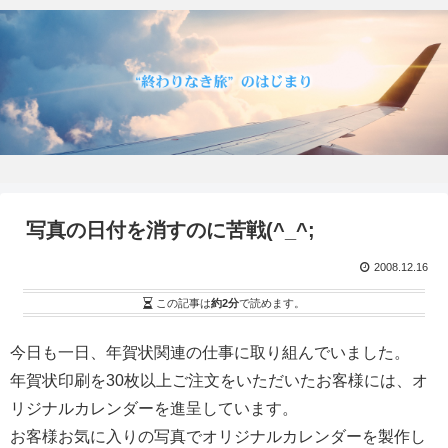
写真の日付を消すのに苦戦(^_^;
2008.12.16
この記事は
約2分
で読めます。
今日も一日、年賀状関連の仕事に取り組んでいました。
年賀状印刷を30枚以上ご注文をいただいたお客様には、オ
リジナルカレンダーを進呈しています。
お客様お気に入りの写真でオリジナルカレンダーを製作し