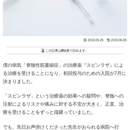
2019.05.29
2019.06.05
この記事は
約1分
で読めます。
僕の病気「脊髄性筋萎縮症」の治療薬『スピンラザ』によ
る治療を受けることになり、初回投与のための入院が7月に
決まりました。
「スピンラザ」という治療薬の効果への疑問や、脊髄への
注射によるリスクや痛みに対する不安が大きく、正直、治
療を受けることをずっと躊躇っていました。
でも、先日お声掛けくださった先生がおられる病院へ行