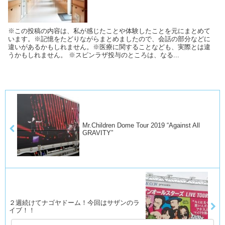
※この投稿の内容は、私が感じたことや体験したことを元にまとめて
います。※記憶をたどりながらまとめましたので、会話の部分などに
違いがあるかもしれません。※医療に関することなども、実際とは違
うかもしれません。 ※スピンラザ投与のところは、なる...
Mr.Children Dome Tour 2019 “Against All
GRAVITY”
２週続けてナゴヤドーム！今回はサザンのラ
イブ！！