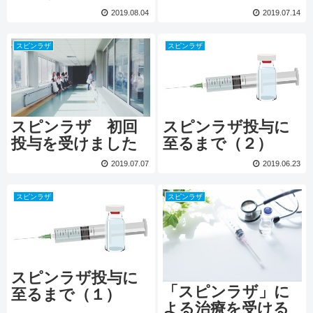
2019.08.04
2019.07.14
スピンラザ
スピンラザ
スピンラザ 初回
スピンラザ投与に
投与を受けました
至るまで（２）
2019.07.07
2019.06.23
スピンラザ
スピンラザ
スピンラザ投与に
「スピンラザ」に
至るまで（１）
よる治療を受ける