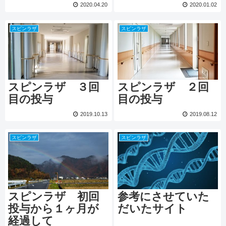
2020.04.20
2020.01.02
スピンラザ
スピンラザ
スピンラザ ３回
スピンラザ ２回
目の投与
目の投与
2019.10.13
2019.08.12
スピンラザ
スピンラザ
スピンラザ 初回
参考にさせていた
投与から１ヶ月が
だいたサイト
経過して