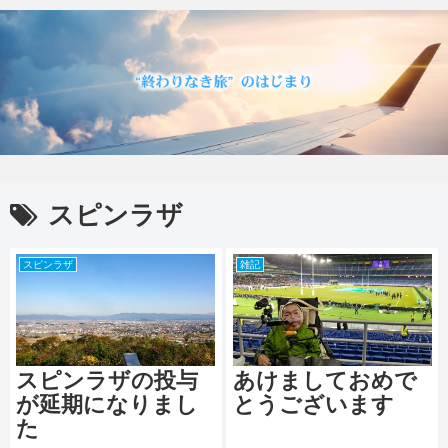
スピンラザ
スピンラザ
雑記
スピンラザの投与
あけましておめで
が延期になりまし
とうございます
た