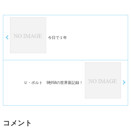
今日で１年
Ｕ・ボルト 9秒58の世界新記録！
コメント