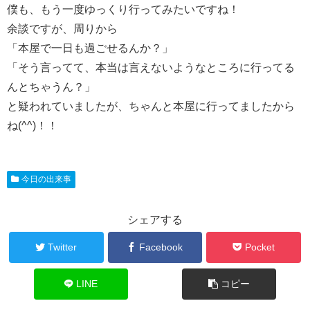
僕も、もう一度ゆっくり行ってみたいですね！
余談ですが、周りから
「本屋で一日も過ごせるんか？」
「そう言ってて、本当は言えないようなところに行ってる
んとちゃうん？」
と疑われていましたが、ちゃんと本屋に行ってましたから
ね(^^)！！
今日の出来事
シェアする
Twitter
Facebook
Pocket
LINE
コピー