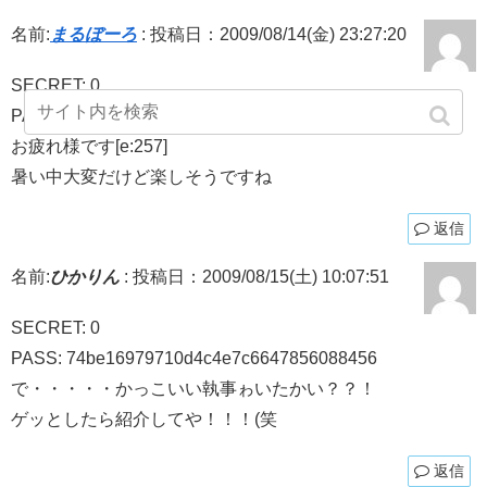
名前:
まるぼーろ
:
投稿日：2009/08/14(金) 23:27:20
SECRET: 0
PASS: 74be16979710d4c4e7c6647856088456
お疲れ様です[e:257]
暑い中大変だけど楽しそうですね
返信
名前:
ひかりん
:
投稿日：2009/08/15(土) 10:07:51
SECRET: 0
PASS: 74be16979710d4c4e7c6647856088456
で・・・・・かっこいい執事ゎいたかい？？！
ゲッとしたら紹介してや！！！(笑
返信