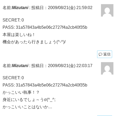
名前:
Mizutani
:
投稿日：2009/08/21(金) 21:59:02
SECRET: 0
PASS: 31a57843a4b5e06c2727f4a2cb40f35b
本屋は楽しいね！
機会があったら行きましょう(^-^)/
返信
名前:
Mizutani
:
投稿日：2009/08/21(金) 22:03:17
SECRET: 0
PASS: 31a57843a4b5e06c2727f4a2cb40f35b
かっこいい執事！？
身近にいるでしょ～うσ(^_^;
かっこいいことはないか…