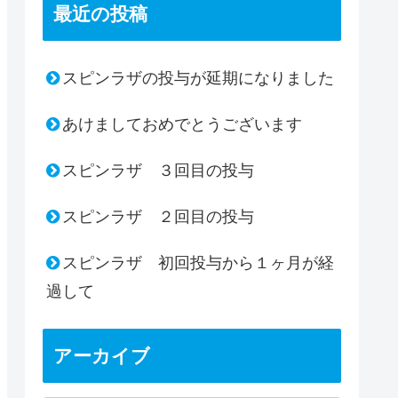
最近の投稿
スピンラザの投与が延期になりました
あけましておめでとうございます
スピンラザ ３回目の投与
スピンラザ ２回目の投与
スピンラザ 初回投与から１ヶ月が経
過して
アーカイブ