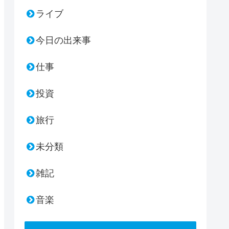
ライブ
今日の出来事
仕事
投資
旅行
未分類
雑記
音楽