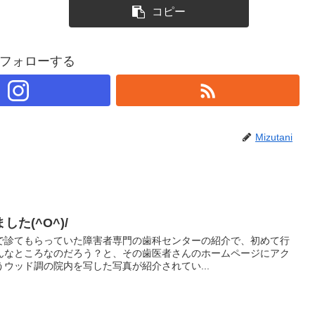
コピー
フォローする
Mizutani
た(^O^)/
で診てもらっていた障害者専門の歯科センターの紹介で、初めて行
んなところなのだろう？と、その歯医者さんのホームページにアク
ウッド調の院内を写した写真が紹介されてい...