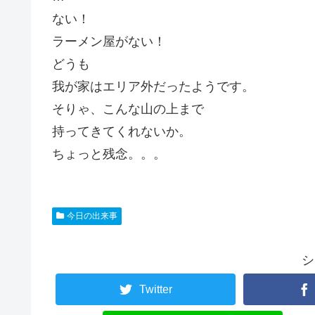
ない！
ラーメン屋がない！
どうも
我が家はエリア外だったようです。
そりゃ、こんな山の上まで
持ってきてくれないか。
ちょっと残念。。。
今日の出来事
シ
Twitter