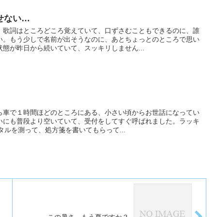
せない…
。歌詞はところどころ覚えていて、口ずさむこともできるのに、誰
い。もう少しで名前が出そうなのに、あとちょっとのところで思い
態が昨日から続いていて、スッキリしません...
ら車で１時間ほどのところにある、小さい頃からお世話になってい
いにも普段より空いていて、受付をしてすぐ呼ばれました。ラッキ
イタルを測って、処方箋を書いてもらって...
この暑さ、もう夏ですか？