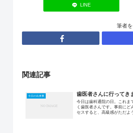
LINE
筆者を
関連記事
歯医者さんに行ってきまし
今日の出来事
今日は歯科通院の日。これま
く歯医者さんです。事前にど
セスすると、高級感がただよう