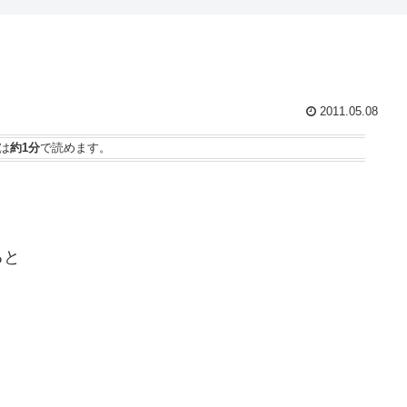
2011.05.08
は
約1分
で読めます。
ると