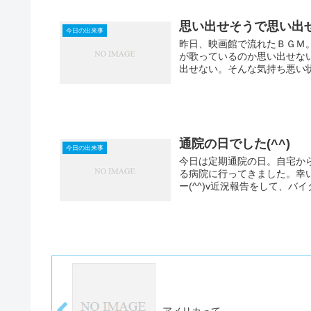
思い出せそうで思い出
今日の出来事
昨日、映画館で流れたＢＧＭ
が歌っているのか思い出せな
出せない。そんな気持ち悪い状
通院の日でした(^^)
今日の出来事
今日は定期通院の日。自宅か
る病院に行ってきました。幸
ー(^^)v近況報告をして、バ
アメリカって…