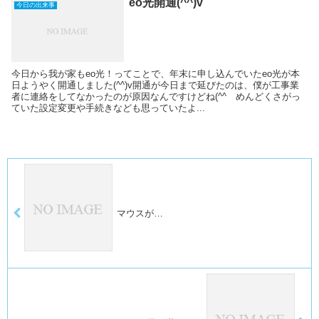
eo光開通(^^)v
今日の出来事
今日から我が家もeo光！ってことで、年末に申し込んでいたeo光が本
日ようやく開通しました(^^)v開通が今日まで延びたのは、僕が工事業
者に連絡をしてなかったのが原因なんですけどね(^^ゞめんどくさがっ
ていた設定変更や手続きなども思っていたよ...
マウスが…