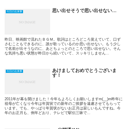
思い出せそうで思い出せない…
今日の出来事
昨日、映画館で流れたＢＧＭ。歌詞はところどころ覚えていて、口ず
さむこともできるのに、誰が歌っているのか思い出せない。もう少し
で名前が出そうなのに、あとちょっとのところで思い出せない。そん
な気持ち悪い状態が昨日から続いていて、スッキリしません...
あけましておめでとうございま
今日の出来事
す！
2011年が幕を開けました！今年もよろしくお願いしますm(__)m昨年に
祖母が亡くなり今年は年賀状での新年のご挨拶を遠慮させてもらって
います。でも、やっぱり年賀状がないお正月は寂しいもんですね。今
年のお正月も、例年どおり、テレビで駅伝三昧で...