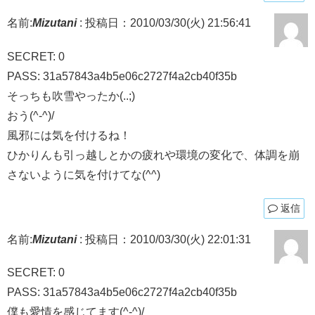
名前:
Mizutani
:
投稿日：2010/03/30(火) 21:56:41
SECRET: 0
PASS: 31a57843a4b5e06c2727f4a2cb40f35b
そっちも吹雪やったか(..;)
おう(^-^)/
風邪には気を付けるね！
ひかりんも引っ越しとかの疲れや環境の変化で、体調を崩
さないように気を付けてな(^^)
返信
名前:
Mizutani
:
投稿日：2010/03/30(火) 22:01:31
SECRET: 0
PASS: 31a57843a4b5e06c2727f4a2cb40f35b
僕も愛情を感じてます(^-^)/