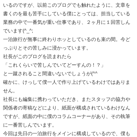
いるのですが、以前このブログでも触れたように、文章を
書くのを最も苦手にしている僕にとっては、担当している
業務の中で一番気が重い仕事であり、２ヶ月に１回苦しん
でいます(^_^;
一泊旅行が無事に終わりホッとしているのも束の間。今ど
っぷりとその苦しみに浸かっています。
社長がこのブログを読まれたら
「これくらいで苦しんでいてどーすんの！？」
と一蹴されること間違いないでしょうが(^^ゞ
確かに、けっして僕一人で作り上げているわけではありま
せん。
社長にも編集に携わっていただき、またスタッフの協力や
関係者の寄稿などにより、紙面が構成されているわけなん
ですが、紙面の中に僕のコラムコーナーがあり、その執筆
に一番苦しんでいます。
今回は先日の一泊旅行をメインに構成しているので、僕も