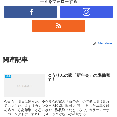
筆者をフォローする
Mizutani
関連記事
ゆうりんの家「新年会」の準備完
仕事
了！
今日も、明日に迫った、ゆうりんの家の「新年会」の準備に明け暮れ
ていました。まずはカレンダーの印刷。昨日までに用意した写真をは
め込み、さあ印刷！と思いきや…数枚刷ったところで、カラーレーザ
ーのインクトナー切れ(T.T)ストックがないか確認する...