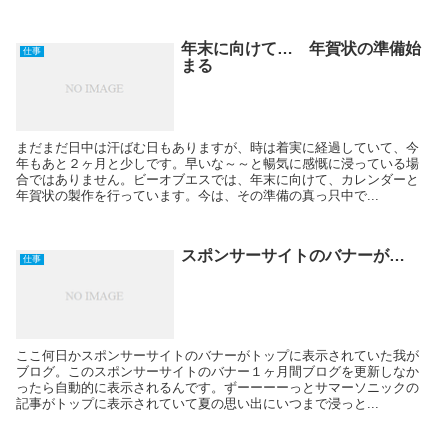
年末に向けて… 年賀状の準備始
仕事
まる
まだまだ日中は汗ばむ日もありますが、時は着実に経過していて、今
年もあと２ヶ月と少しです。早いな～～と暢気に感慨に浸っている場
合ではありません。ビーオブエスでは、年末に向けて、カレンダーと
年賀状の製作を行っています。今は、その準備の真っ只中で...
スポンサーサイトのバナーが…
仕事
ここ何日かスポンサーサイトのバナーがトップに表示されていた我が
ブログ。このスポンサーサイトのバナー１ヶ月間ブログを更新しなか
ったら自動的に表示されるんです。ずーーーーっとサマーソニックの
記事がトップに表示されていて夏の思い出にいつまで浸っと...