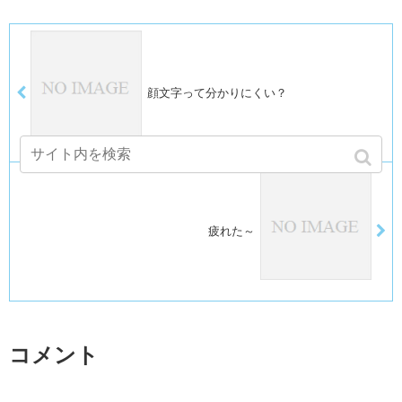
顔文字って分かりにくい？
疲れた～
コメント