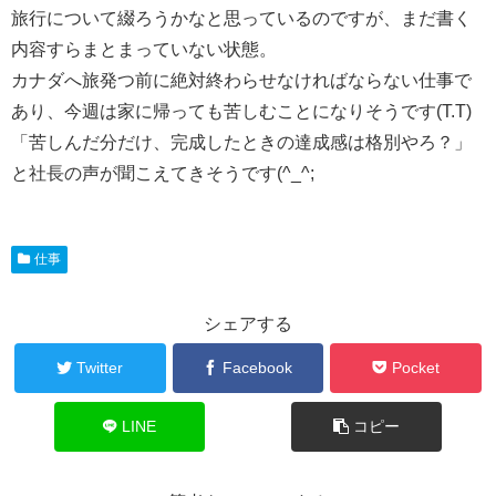
旅行について綴ろうかなと思っているのですが、まだ書く
内容すらまとまっていない状態。
カナダへ旅発つ前に絶対終わらせなければならない仕事で
あり、今週は家に帰っても苦しむことになりそうです(T.T)
「苦しんだ分だけ、完成したときの達成感は格別やろ？」
と社長の声が聞こえてきそうです(^_^;
仕事
シェアする
Twitter
Facebook
Pocket
LINE
コピー