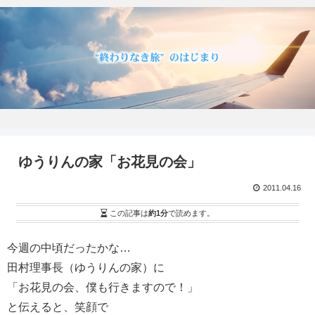
ゆうりんの家「お花見の会」
2011.04.16
この記事は
約1分
で読めます。
今週の中頃だったかな…
田村理事長（ゆうりんの家）に
「お花見の会、僕も行きますので！」
と伝えると、笑顔で