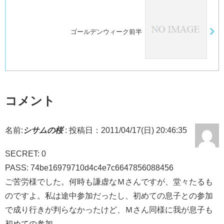
ゴールデンウィーク前半
コメント
名前:
シサムの桜
:
投稿日：2011/04/17(日) 20:46:35
SECRET: 0
PASS: 74be16979710d4c4e7c6647856088456
ご苦労様でした。何時も謙虚なＭさんですが、堂々たるも
のですよ。私は途中参加だったし、初めての息子との参加
で成り行きが判らなかったけど、Ｍさん同様に我が息子も
初めての参加。