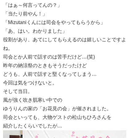
「はぁ～何言ってんの？」
「当たり前やん！」
「Mizutaniくんには司会をやってもらうから」
「あ、はい。わかりました」
役割があり、あてにしてもらえるのは嬉しいことですよ
ね。
司会とか人前で話すのは苦手だけど…(笑)
昨年の納涼祭のときもそうだったけど
どうも、人前で話すと堅くなってしまう…
今回は気をつけないと。
そして当日。
風が強く吹き肌寒い中での
ゆうりんの家の「お花見の会」が催されました。
司会といっても、大物ゲストの松山ちひろさんを
紹介したくらいでしたが…